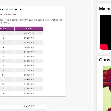
Ma st
Cons