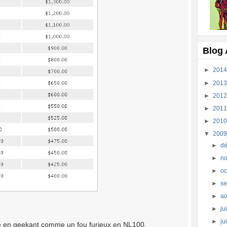
Blog 
►
201
►
201
►
201
►
201
►
201
▼
200
►
dé
►
no
►
oc
►
se
►
a
►
jui
►
ju
ble en geekant comme un fou furieux en NL100,