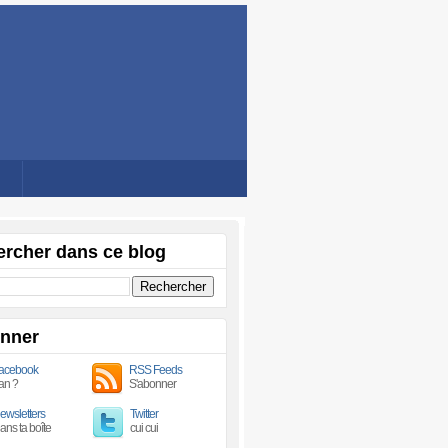
rcher dans ce blog
onner
acebook
RSS Feeds
an ?
S'abonner
ewsletters
Twitter
ans ta boîte
cui cui