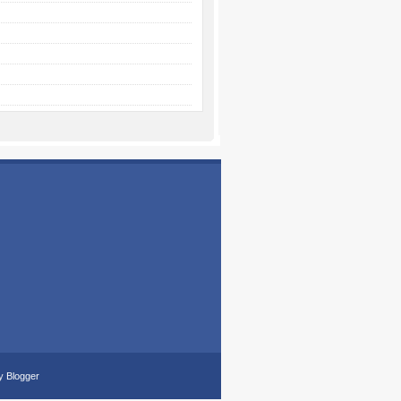
By
Blogger