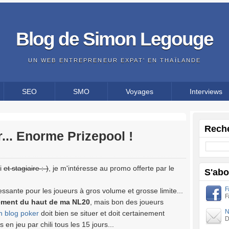
Blog de Simon Legouge
UN WEB ENTREPRENEUR EXPAT' EN THAÏLANDE
SEO
SMO
Voyages
Interviews
Reche
... Enorme Prizepool !
li
et stagiaire :-)
, je m'intéresse au promo offerte par le
S'ab
F
ressante pour les joueurs à gros volume et grosse limite...
F
ement du haut de ma NL20
, mais bon des joueurs
N
n blog poker
doit bien se situer et doit certainement
D
en jeu par chili tous les 15 jours...