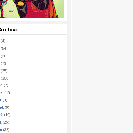
Archive
4
(4)
3
(54)
2
(36)
1
(73)
0
(35)
9
(300)
c.
(7)
v.
(12)
t.
(9)
pt.
(9)
oût
(10)
l.
(25)
in
(32)