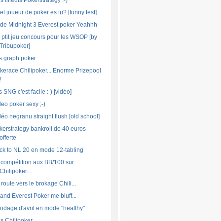
el joueur de poker es tu? [funny test]
de Midnight 3 Everest poker Yeahhh
 ptit jeu concours pour les WSOP [by
Tribupoker]
s graph poker
kerace Chilipoker... Enorme Prizepool
!
 SNG c'est facile :-) [vidéo]
deo poker sexy ;-)
déo negranu straight flush [old school]
kerstrategy bankroll de 40 euros
offerte
ck to NL 20 en mode 12-tabling
 compétition aux BB/100 sur
Chilipoker...
route vers le brokage Chili...
and Everest Poker me bluff...
indage d'avril en mode "healthy"
is Chilipoker