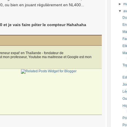
►
m
, ou bien en jouant régulièrement en NL400...
▼
av
Du
 et je vais faire péter le compteur Hahahaha
En
Ma
Fa
El
Ma
eneur expat' en Thaïlande - fondateur de
 est mon professeur, Youtube ma maitresse et Google est mon
To
Es
Jo
Lé
Ou
Hi
Po
Po