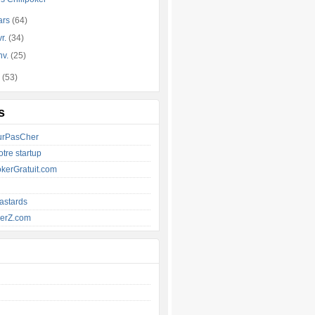
ars
(64)
vr.
(34)
nv.
(25)
8
(53)
s
urPasCher
tre startup
kerGratuit.com
astards
lerZ.com