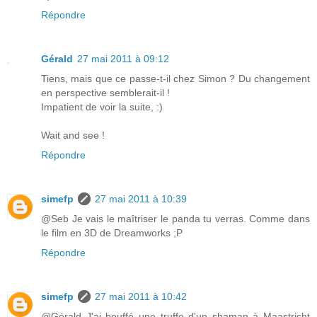
Répondre
Gérald
27 mai 2011 à 09:12
Tiens, mais que ce passe-t-il chez Simon ? Du changement
en perspective semblerait-il !
Impatient de voir la suite, :)
Wait and see !
Répondre
simefp
27 mai 2011 à 10:39
@Seb Je vais le maîtriser le panda tu verras. Comme dans
le film en 3D de Dreamworks ;P
Répondre
simefp
27 mai 2011 à 10:42
@Gérald J'ai bouffé une truffe d'un shaman à Maastricht