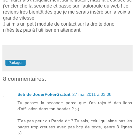
j'enclenche la seconde et passe sur l'autoroute du web ! Je
reviens très bientôt dès que je me serais inséré sur la voix à
grande vitesse.
J'ai mis un petit module de contact sur la droite donc
n'hésitez pas à l'utiliser en attendant.
Partager
8 commentaires:
Seb de JouerPokerGratuit
27 mai 2011 à 03:08
Tu passes la seconde parce que t'as rajouté des liens
d'affiliation dans ton header ? ;-)
T'as pas peur du Panda dit ? Tu sais, celui qui aime pas les
pages trop creuses avec pas bcp de texte, genre 3 lignes
;-)