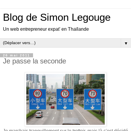
Blog de Simon Legouge
Un web entrepreneur expat' en Thaïlande
▼
26 mai 2011
Je passe la seconde
Je marchais tranquillement sur le trottoir, mais là c'est décidé