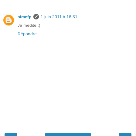
simefp
1 juin 2011 à 16:31
Je médite :)
Répondre