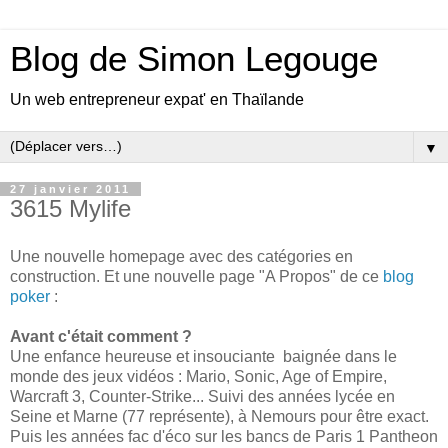
Blog de Simon Legouge
Un web entrepreneur expat' en Thaïlande
▼
27 janvier 2011
3615 Mylife
Une nouvelle homepage avec des catégories en
construction. Et une nouvelle page "A Propos" de ce
blog
poker
:
Avant c'était comment ?
Une enfance heureuse et insouciante baignée dans le
monde des jeux vidéos : Mario, Sonic, Age of Empire,
Warcraft 3, Counter-Strike... Suivi des années lycée en
Seine et Marne (77 représente), à Nemours pour être exact.
Puis les années fac d'éco sur les bancs de Paris 1 Pantheon