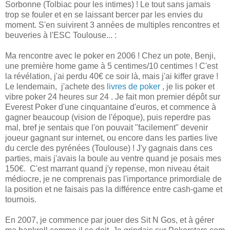
Sorbonne (Tolbiac pour les intimes) ! Le tout sans jamais
trop se fouler et en se laissant bercer par les envies du
moment. S'en suivirent 3 années de multiples rencontres et
beuveries à l'ESC Toulouse... :
Ma rencontre avec le poker en 2006 ! Chez un pote, Benji,
une première home game à 5 centimes/10 centimes ! C'est
la révélation, j'ai perdu 40€ ce soir là, mais j'ai kiffer grave !
Le lendemain, j'achete des
livres de poker
, je lis poker et
vibre poker 24 heures sur 24 . Je fait mon premier dépôt sur
Everest Poker d'une cinquantaine d'euros, et commence à
gagner beaucoup (vision de l'époque), puis reperdre pas
mal, bref je sentais que l'on pouvait "facilement" devenir
joueur gagnant sur internet, ou encore dans les parties live
du cercle des pyrénées (Toulouse) ! J'y gagnais dans ces
parties, mais j'avais la boule au ventre quand je posais mes
150€. C'est marrant quand j'y repense, mon niveau était
médiocre, je ne comprenais pas l'importance primordiale de
la position et ne faisais pas la différence entre cash-game et
tournois.
En 2007, je commence par jouer des Sit N Gos, et à gérer