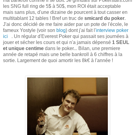
ma bankroll comme il se doit. Je grindais sur Pokerstars.com
les SNG full ring de 5$ à 50$, mon ROI était acceptable
mais sans plus, d'une dizaine de pourcent à tout casser en
multitablant 12 tables ! Bref un truc de
smicard du poker
.
J'ai donc décidé de me faire aider par un pote de l'école, le
fameux Yostyle (voir son
blog
) dont j'ai fait l'
interview poker
ici
. Un régular d'Everest Poker qui passait ses journées à
jouer et sécher les cours et qui n'a jamais dépensé
1 SEUL
et unique centime
dans le poker... Bilan, une premiere
année de retapé mais une belle bankroll à 6 chiffres à la
sortie. Largement de quoi amortir les 8k€ à l'année !