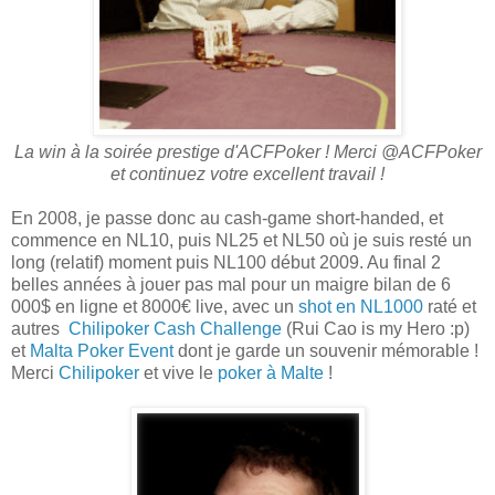
La win à la soirée prestige d'ACFPoker ! Merci @ACFPoker
et continuez votre excellent travail !
En 2008, je passe donc au cash-game short-handed, et
commence en NL10, puis NL25 et NL50 où je suis resté un
long (relatif) moment puis NL100 début 2009. Au final 2
belles années à jouer pas mal pour un maigre bilan de 6
000$ en ligne et 8000€ live, avec un
shot en NL1000
raté et
autres
Chilipoker Cash Challenge
(Rui Cao is my Hero :p)
et
Malta Poker Event
dont je garde un souvenir mémorable !
Merci
Chilipoker
et vive le
poker à Malte
!