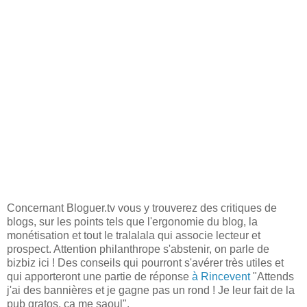
Concernant Bloguer.tv vous y trouverez des critiques de
blogs, sur les points tels que l'ergonomie du blog, la
monétisation et tout le tralalala qui associe lecteur et
prospect. Attention philanthrope s'abstenir, on parle de
bizbiz ici ! Des conseils qui pourront s'avérer très utiles et
qui apporteront une partie de réponse
à Rincevent
"Attends
j'ai des bannières et je gagne pas un rond ! Je leur fait de la
pub gratos, ca me saoul".