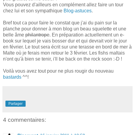
Vous pouvez d'ailleurs en complément allez faire un tour
chez lui et son sympathique
Blog-astuces
.
Bref tout ca pour faire le constat que j'ai du pain sur la
planche pour donner à mon blog un beau squelette et une
belle âme
philantrope
. En préparation actuellement un e-
book sur lequel je vais bosser dur et qui devrait voir le jour
en février. Le tout sera écrit sur une terasse en bord de mer à
Malte où je ferais mon retour le 3 février. Les fishs maltais
n'ont qu'à bien se tenir, i'll be back on the rock soon :-D !
Voilà vous avez tout pour ne plus rougir du nouveau
bastards
^^!
Partager
4 commentaires: