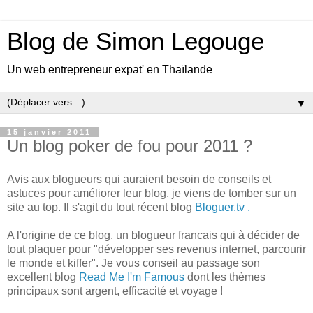
Blog de Simon Legouge
Un web entrepreneur expat' en Thaïlande
▼
15 janvier 2011
Un blog poker de fou pour 2011 ?
Avis aux blogueurs qui auraient besoin de conseils et
astuces pour améliorer leur blog, je viens de tomber sur un
site au top. Il s'agit du tout récent blog
Bloguer.tv .
A l'origine de ce blog, un blogueur francais qui à décider de
tout plaquer pour "développer ses revenus internet, parcourir
le monde et kiffer". Je vous conseil au passage son
excellent blog
Read Me I'm Famous
dont les thèmes
principaux sont argent, efficacité et voyage !