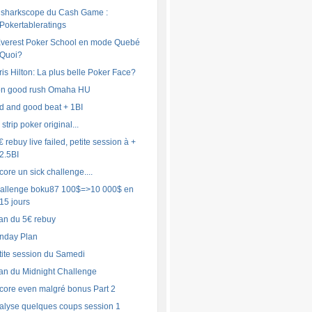
 sharkscope du Cash Game :
Pokertableratings
Everest Poker School en mode Quebé
Quoi?
ris Hilton: La plus belle Poker Face?
n good rush Omaha HU
d and good beat + 1BI
strip poker original...
 rebuy live failed, petite session à +
2.5BI
core un sick challenge....
allenge boku87 100$=>10 000$ en
15 jours
lan du 5€ rebuy
nday Plan
tite session du Samedi
lan du Midnight Challenge
core even malgré bonus Part 2
alyse quelques coups session 1