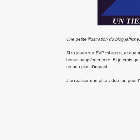
Une petite illustration du blog jaffic
Si tu joues sur EVP toi aussi, et qu
bonus supplémentaire. Et je crois qu
un peu plus d'impact.
J'ai réaliser une ptite vidéo fun pou