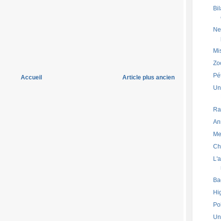
Bi
Ne
Mi
Zo
Pé
Accueil
Article plus ancien
Un
Ra
An
Me
Ch
L'a
Ba
Hi
Po
Un