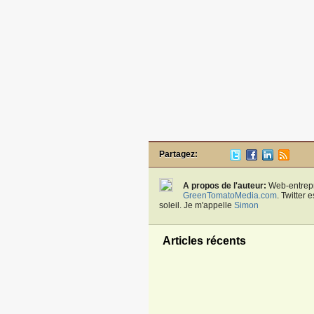
Partagez:
A propos de l'auteur:
Web-entrepr
GreenTomatoMedia.com
. Twitter
soleil. Je m'appelle
Simon
Articles récents