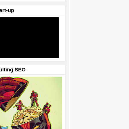
art-up
ulting SEO